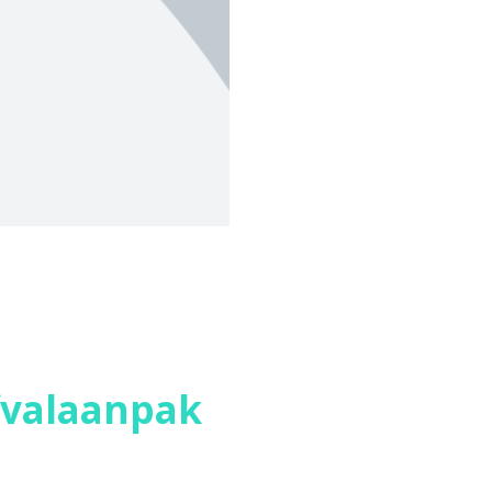
fvalaanpak