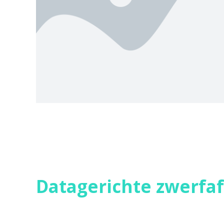
Datagerichte zwerfa