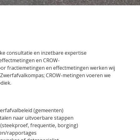
ke consultatie en inzetbare expertise
 effectmetingen en CROW-
oor fractiemetingen en effectmetingen werken wij
t Zwerfafvalkompas; CROW-metingen voeren we
diek.
werfafvalbeleid (gemeenten)
talen naar uitvoerbare stappen
(steekproef, frequentie, borging)
gen/rapportages