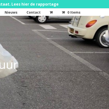
staat. Lees hier de rapportage
Nieuws
Contact
0 Items
huur