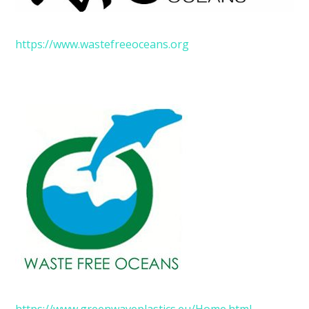
https://www.wastefreeoceans.org
https://www.greenwaveplastics.eu/Home.html