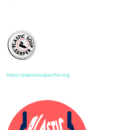
https://plasticsoupsurfer.org