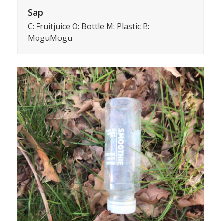
Sap
C: Fruitjuice O: Bottle M: Plastic B:
MoguMogu