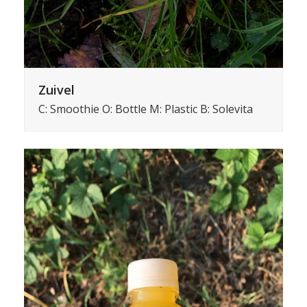
Zuivel
C: Smoothie O: Bottle M: Plastic B: Solevita