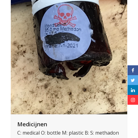
Medicijnen
C: medical O: bottle M: plastic B: S: methadon