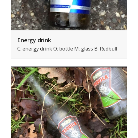
Energy drink
C: energy drink O: bottle M: glass B: Redbull