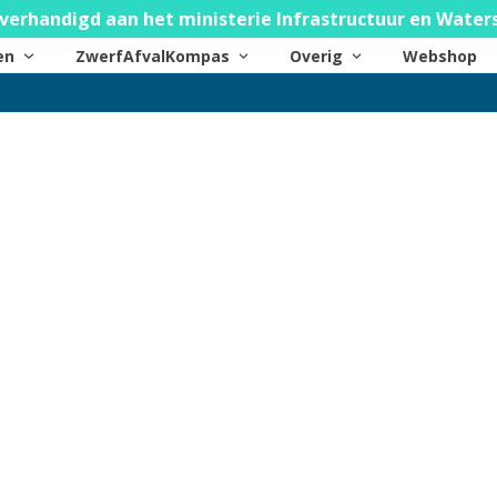
verhandigd aan het ministerie Infrastructuur en Water
ten
ZwerfAfvalKompas
Overig
Webshop