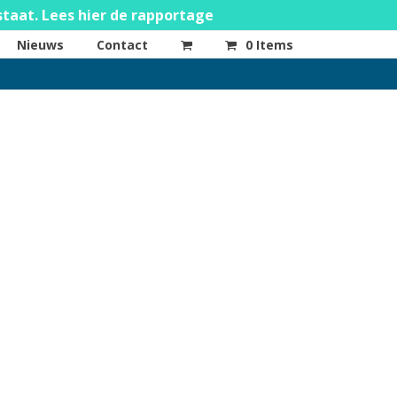
staat. Lees hier de rapportage
Nieuws
Contact
0 Items