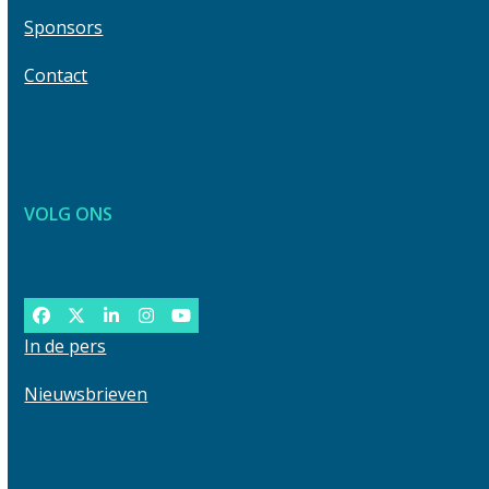
Sponsors
Contact
VOLG ONS
Facebook
Twitter
LinkedIn
Instagram
YouTube
In de pers
Nieuwsbrieven