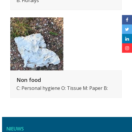
B: Floralys
Non food
C: Personal hygiene O: Tissue M: Paper B:
NIEUWS