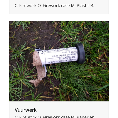
C: Firework O: Firework case M: Plastic B:
Vuurwerk
C: Firework O: Firework case M: Paper en