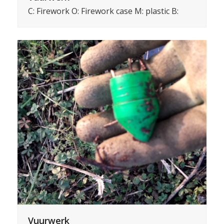
C: Firework O: Firework case M: plastic B:
Vuurwerk