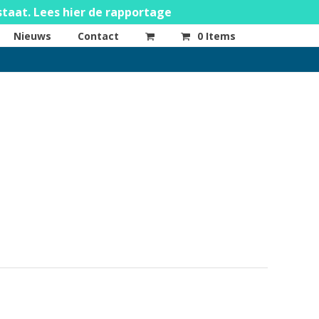
staat. Lees hier de rapportage
Nieuws
Contact
0 Items