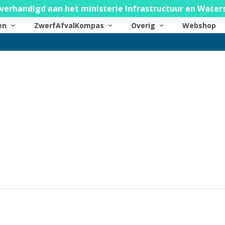
verhandigd aan het ministerie Infrastructuur en Water
ten
ZwerfAfvalKompas
Overig
Webshop