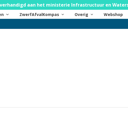
verhandigd aan het ministerie Infrastructuur en Water
ten
ZwerfAfvalKompas
Overig
Webshop