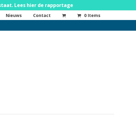
staat. Lees hier de rapportage
Nieuws
Contact
0 Items