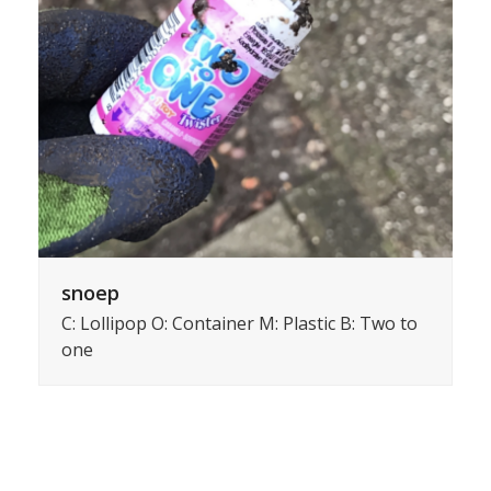
snoep
C: Lollipop O: Container M: Plastic B: Two to
one