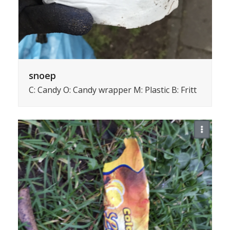
snoep
C: Candy O: Candy wrapper M: Plastic B: Fritt