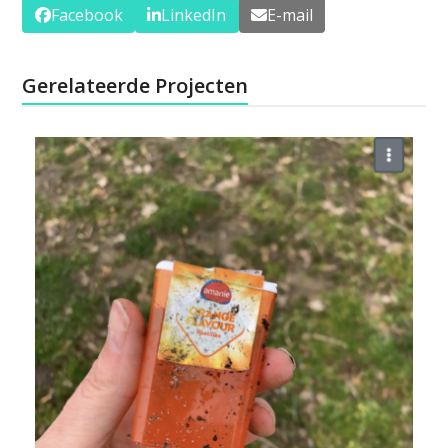
Facebook
LinkedIn
E-mail
Gerelateerde Projecten