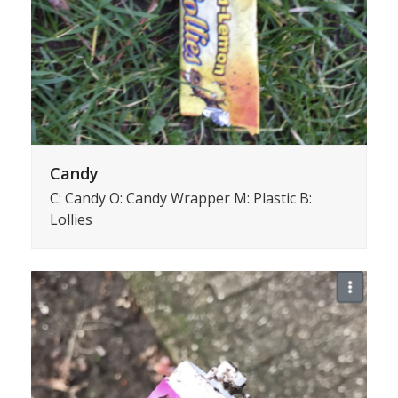
Candy
C: Candy O: Candy Wrapper M: Plastic B:
Lollies