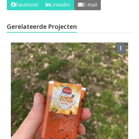
Facebook
LinkedIn
E-mail
Gerelateerde Projecten