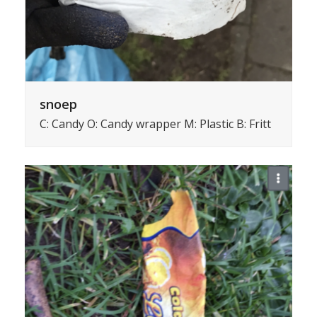
snoep
C: Candy O: Candy wrapper M: Plastic B: Fritt