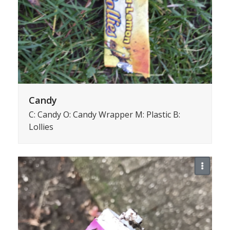
Candy
C: Candy O: Candy Wrapper M: Plastic B:
Lollies