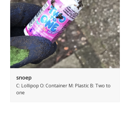
snoep
C: Lollipop O: Container M: Plastic B: Two to
one