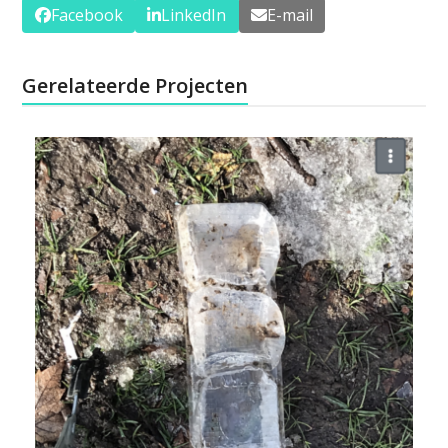
Facebook
LinkedIn
E-mail
Gerelateerde Projecten