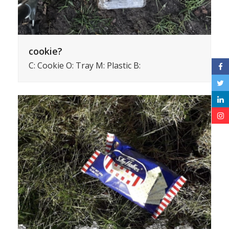
cookie?
C: Cookie O: Tray M: Plastic B: