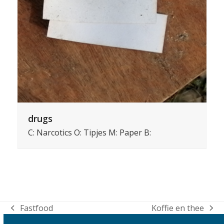
drugs
C: Narcotics O: Tipjes M: Paper B:
Fastfood
Koffie en thee
previous
next