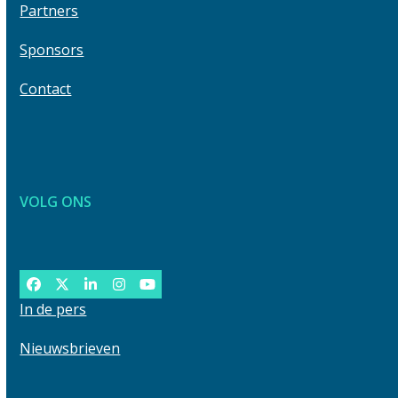
Partners
Sponsors
Contact
VOLG ONS
Facebook
Twitter
LinkedIn
Instagram
YouTube
In de pers
Nieuwsbrieven