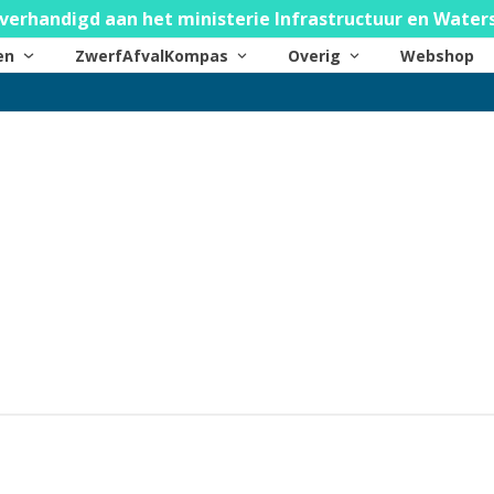
verhandigd aan het ministerie Infrastructuur en Water
ten
ZwerfAfvalKompas
Overig
Webshop