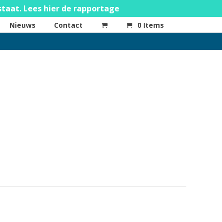
staat. Lees hier de rapportage
Nieuws
Contact
0 Items