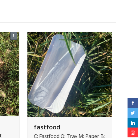
fastfood
:
C: Fastfood O: Tray M: Paper B: