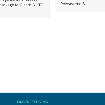
Polystyrene B:
package M: Plastic B: KFC
ONDERSTEUNING