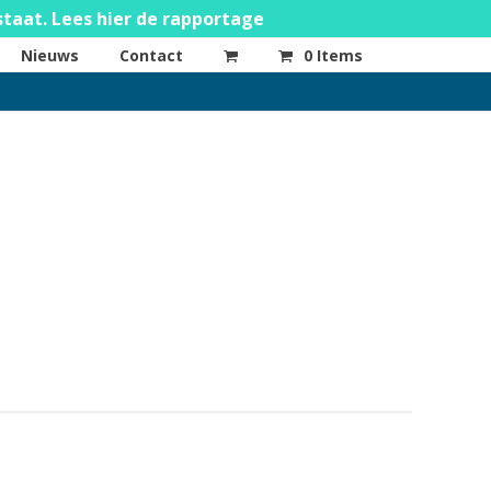
staat. Lees hier de rapportage
Nieuws
Contact
0 Items