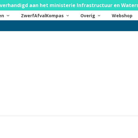
verhandigd aan het ministerie Infrastructuur en Water
ten
ZwerfAfvalKompas
Overig
Webshop