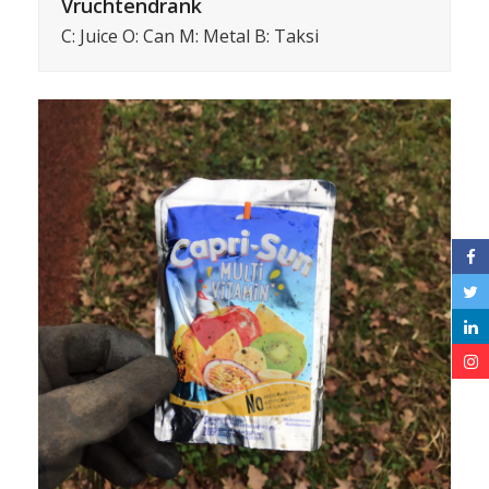
Vruchtendrank
C: Juice O: Can M: Metal B: Taksi