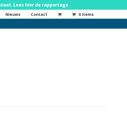
staat. Lees hier de rapportage
Nieuws
Contact
0 Items