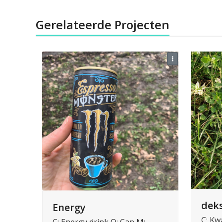
Gerelateerde Projecten
deks
Energy
C: Kw