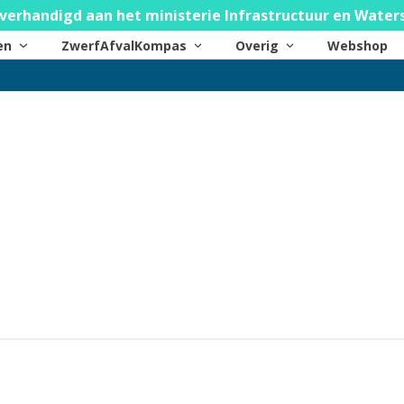
verhandigd aan het ministerie Infrastructuur en Water
ten
ZwerfAfvalKompas
Overig
Webshop