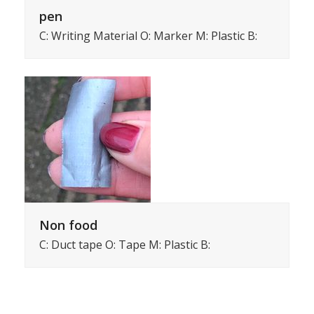
pen
C: Writing Material O: Marker M: Plastic B:
Non food
C: Duct tape O: Tape M: Plastic B: