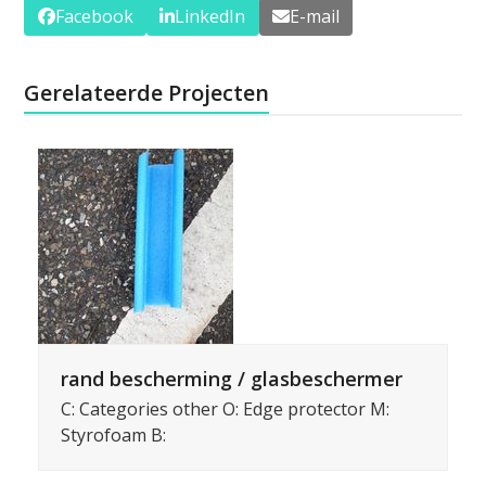
Facebook
LinkedIn
E-mail
Gerelateerde Projecten
rand bescherming / glasbeschermer
C: Categories other O: Edge protector M:
Styrofoam B: