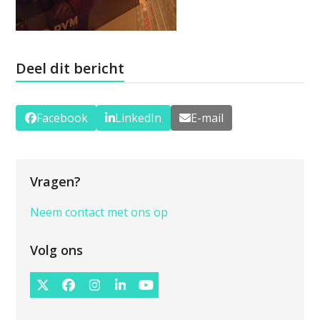
Deel dit bericht
Facebook
LinkedIn
E-mail
Vragen?
Neem contact met ons op
Volg ons
Twitter
Facebook
Instagram
LinkedIn
YouTube
(deprecated)