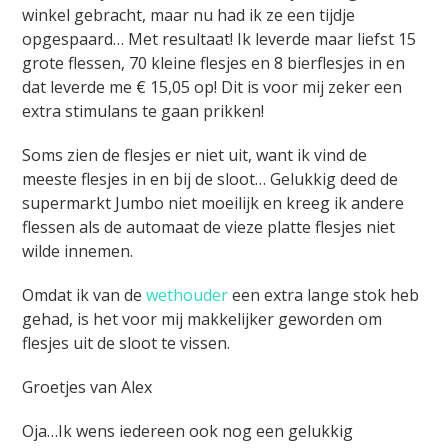
winkel gebracht, maar nu had ik ze een tijdje
opgespaard… Met resultaat! Ik leverde maar liefst 15
grote flessen, 70 kleine flesjes en 8 bierflesjes in en
dat leverde me € 15,05 op! Dit is voor mij zeker een
extra stimulans te gaan prikken!
Soms zien de flesjes er niet uit, want ik vind de
meeste flesjes in en bij de sloot… Gelukkig deed de
supermarkt Jumbo niet moeilijk en kreeg ik andere
flessen als de automaat de vieze platte flesjes niet
wilde innemen.
Omdat ik van de
wethouder
een extra lange stok heb
gehad, is het voor mij makkelijker geworden om
flesjes uit de sloot te vissen.
Groetjes van Alex
Oja…Ik wens iedereen ook nog een gelukkig