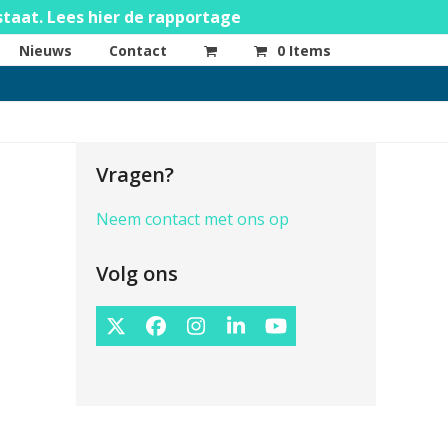
staat. Lees hier de rapportage
Nieuws
Contact
0 Items
Vragen?
Neem contact met ons op
Volg ons
Twitter
Facebook
Instagram
LinkedIn
YouTube
(deprecated)