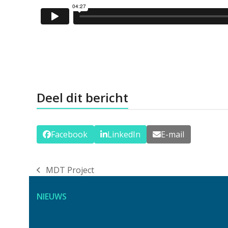
Deel dit bericht
Facebook
LinkedIn
E-mail
MDT Project
previous
post:
NIEUWS