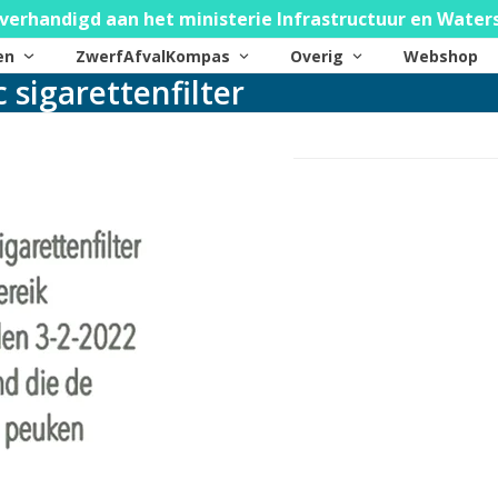
verhandigd aan het ministerie Infrastructuur en Water
ten
ZwerfAfvalKompas
Overig
Webshop
 sigarettenfilter