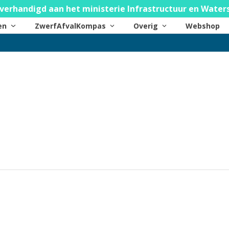
verhandigd aan het ministerie Infrastructuur en Water
ten
ZwerfAfvalKompas
Overig
Webshop