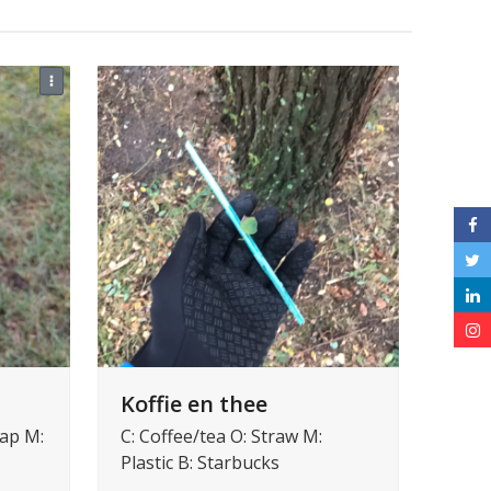
Koffie en thee
cap M:
C: Coffee/tea O: Straw M:
Plastic B: Starbucks