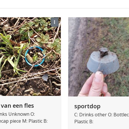
 van een fles
sportdop
inks Unknown O:
C: Drinks other O: Bottle
ecap piece M: Plastic B:
Plastic B: