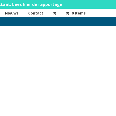
staat. Lees hier de rapportage
Nieuws
Contact
0 Items