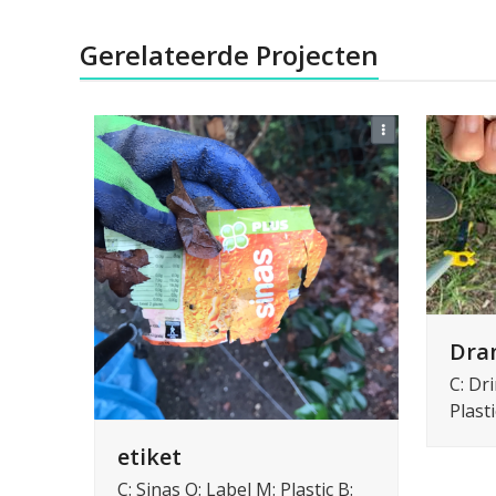
Gerelateerde Projecten
Dran
C: Dr
Plasti
etiket
C: Sinas O: Label M: Plastic B: