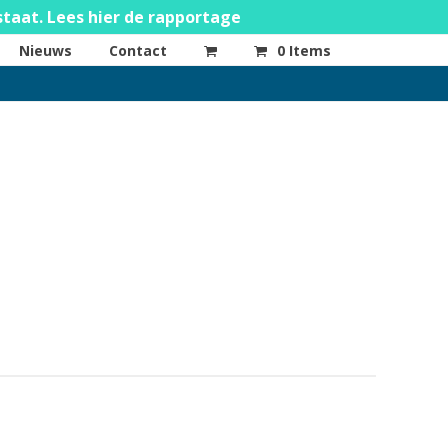
staat. Lees hier de rapportage
Nieuws
Contact
0 Items