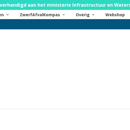
verhandigd aan het ministerie Infrastructuur en Water
ten
ZwerfAfvalKompas
Overig
Webshop