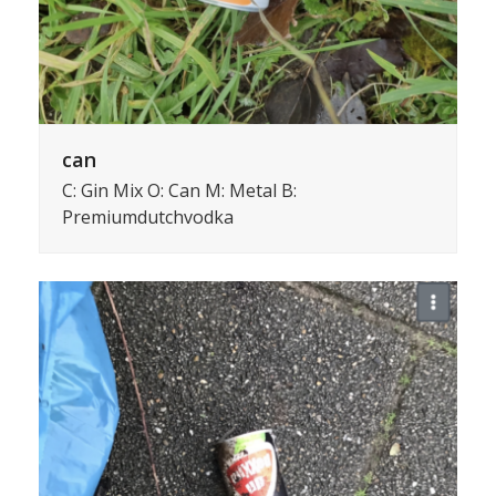
can
C: Gin Mix O: Can M: Metal B:
Premiumdutchvodka