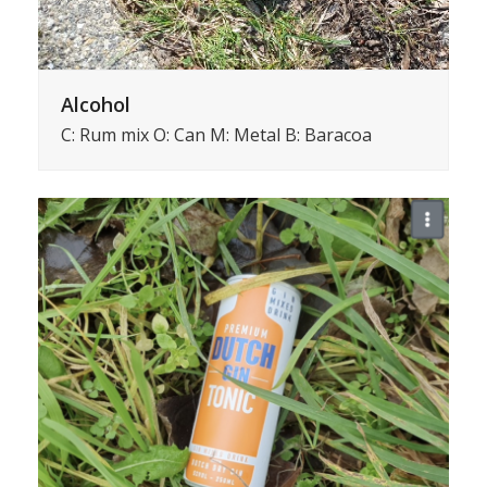
Alcohol
C: Rum mix O: Can M: Metal B: Baracoa