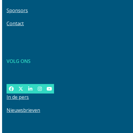
Sponsors
Contact
VOLG ONS
Facebook
Twitter
LinkedIn
Instagram
YouTube
In de pers
Nieuwsbrieven