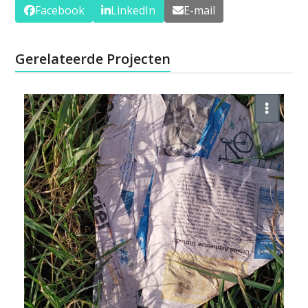
Facebook
LinkedIn
E-mail
Gerelateerde Projecten