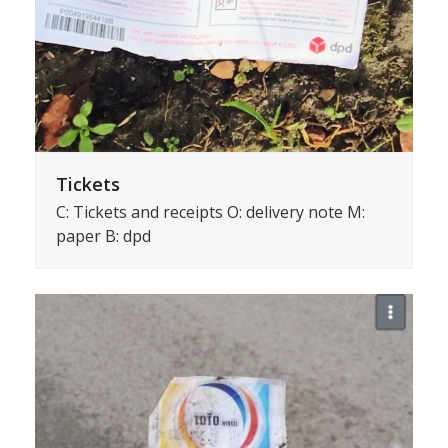
Tickets
C: Tickets and receipts O: delivery note M:
paper B: dpd