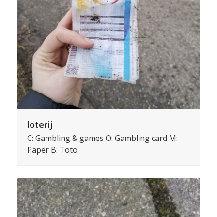
loterij
C: Gambling & games O: Gambling card M:
Paper B: Toto