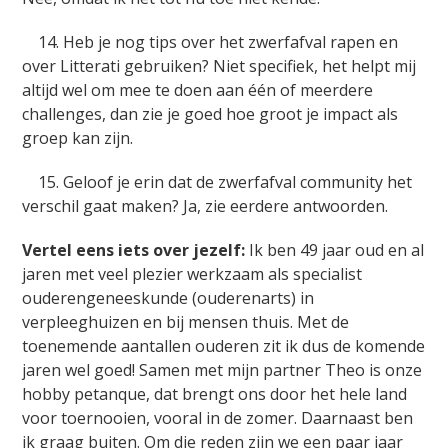
14. Heb je nog tips over het zwerfafval rapen en
over Litterati gebruiken? Niet specifiek, het helpt mij
altijd wel om mee te doen aan één of meerdere
challenges, dan zie je goed hoe groot je impact als
groep kan zijn.
15. Geloof je erin dat de zwerfafval community het
verschil gaat maken? Ja, zie eerdere antwoorden.
Vertel eens iets over jezelf:
Ik ben 49 jaar oud en al
jaren met veel plezier werkzaam als specialist
ouderengeneeskunde (ouderenarts) in
verpleeghuizen en bij mensen thuis. Met de
toenemende aantallen ouderen zit ik dus de komende
jaren wel goed! Samen met mijn partner Theo is onze
hobby petanque, dat brengt ons door het hele land
voor toernooien, vooral in de zomer. Daarnaast ben
ik graag buiten. Om die reden zijn we een paar jaar