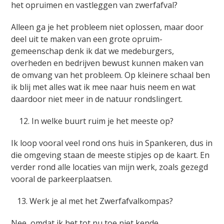
het opruimen en vastleggen van zwerfafval?
Alleen ga je het probleem niet oplossen, maar door
deel uit te maken van een grote opruim-
gemeenschap denk ik dat we medeburgers,
overheden en bedrijven bewust kunnen maken van
de omvang van het probleem. Op kleinere schaal ben
ik blij met alles wat ik mee naar huis neem en wat
daardoor niet meer in de natuur rondslingert.
12. In welke buurt ruim je het meeste op?
Ik loop vooral veel rond ons huis in Spankeren, dus in
die omgeving staan de meeste stipjes op de kaart. En
verder rond alle locaties van mijn werk, zoals gezegd
vooral de parkeerplaatsen.
13. Werk je al met het Zwerfafvalkompas?
Nee, omdat ik het tot nu toe niet kende.