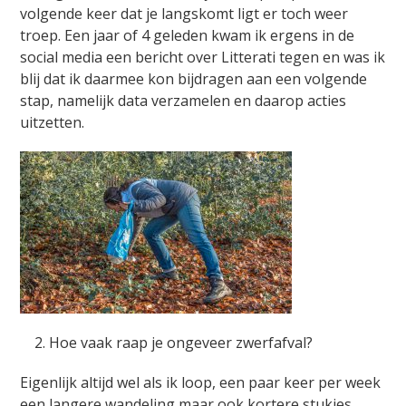
volgende keer dat je langskomt ligt er toch weer
troep. Een jaar of 4 geleden kwam ik ergens in de
social media een bericht over Litterati tegen en was ik
blij dat ik daarmee kon bijdragen aan een volgende
stap, namelijk data verzamelen en daarop acties
uitzetten.
2. Hoe vaak raap je ongeveer zwerfafval?
Eigenlijk altijd wel als ik loop, een paar keer per week
een langere wandeling maar ook kortere stukjes