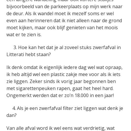
bijvoorbeeld van de parkeerplaats op mijn werk naar
de deur. Als ik wandel moet ik mezelf soms er wel
even aan herinneren dat ik niet alleen naar de grond
moet kijken, maar ook blijf genieten van het moois
wat er te zien is.
3. Hoe kan het dat je al zoveel stuks zwerfafval in
Litterati hebt staan?
Ik denk omdat ik eigenlijk iedere dag wel wat opraap,
ik heb altijd wel een plastic zakje mee voor als ik iets
zie liggen. Zeker sinds ik vorig jaar begonnen ben
met sigarettenpeuken rapen, gaat het heel hard.
Ongemerkt werden dat er zo’n 18.000 in een jaar!
4. Als je een zwerfafval filter ziet liggen wat denk je
dan?
Van alle afval word ik wel eens wat verdrietig, wat