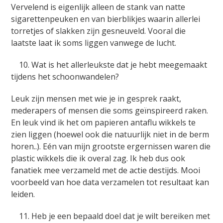
Vervelend is eigenlijk alleen de stank van natte
sigarettenpeuken en van bierblikjes waarin allerlei
torretjes of slakken zijn gesneuveld. Vooral die
laatste laat ik soms liggen vanwege de lucht.
10. Wat is het allerleukste dat je hebt meegemaakt
tijdens het schoonwandelen?
Leuk zijn mensen met wie je in gesprek raakt,
mederapers of mensen die soms geïnspireerd raken.
En leuk vind ik het om papieren antaflu wikkels te
zien liggen (hoewel ook die natuurlijk niet in de berm
horen..). Eén van mijn grootste ergernissen waren die
plastic wikkels die ik overal zag. Ik heb dus ook
fanatiek mee verzameld met de actie destijds. Mooi
voorbeeld van hoe data verzamelen tot resultaat kan
leiden.
11. Heb je een bepaald doel dat je wilt bereiken met