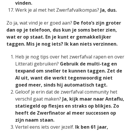
vinden.
Werk je al met het Zwerfafvalkompas?
Ja, dus.
Zo ja, wat vind je er goed aan?
De foto’s zijn groter
dan op je telefoon, dus kun je soms beter zien,
wat er op staat. En je kunt er gemakkelijker
taggen. Mis je nog iets? Ik kan niets verzinnen.
Heb je nog tips over het zwerfafval rapen en over
Litterati gebruiken?
Gebruik de multi-tag en
texpand om sneller te kunnen taggen. Zet de
AI uit, want die werkt tegenwoordig niet
goed meer, sinds hij automatisch tagt.
Geloof je erin dat de zwerfafval community het
verschil gaat maken?
Ja, kijk maar naar Antaflu,
statiegeld op flesjes en straks op blikjes. Zo
heeft de Zwerfinator al meer successen op
zijn naam staan.
Vertel eens iets over jezelf.
Ik ben 61 jaar,