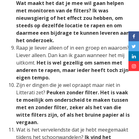
Wat maakt het dat je mee wil gaan helpen
met monitoren van de filters? Ik was
nieuwsgierig of het effect zou hebben, om
steeds op dezelfde locatie te rapen en om
daarmee een bijdrage te kunnen leveren aan
het onderzoek.
Raap je liever alleen of in een groep en waarom?
Liever alleen. Dan kan ik gaan wanneer het mij
uitkomt.
Het is wel gezellig om samen met
anderen te rapen, maar ieder heeft toch zijn
eigen tempo.
Zijn er dingen die je wel opraapt maar niet in
Litterati zet?
Peuken zonder filter. Het is vaak
te moeilijk om onderscheid te maken tussen
met en zonder filter, zeker als het van die
witte filters zijn, of als het bruine papier al is
vergaan.
Wat is het vervelendste dat je hebt meegemaakt
tijdens het schoonwandelen?
Ik vind het