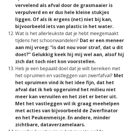
vervelend als afval door de grasmaaier is
verpulverd en er dus hele kleine stukjes
liggen. Of als ik ergens (net) niet bij kan,
bijvoorbeeld iets van plastic in het water.
Wat is het allerleukste dat je hebt meegemaakt
tijdens het schoonwandelen?
Dat er een meneer
aan mij vroeg: “is dat nou voor straf, dat u dit
doet?” Gelukkig keek hij mij wel aan, alsof hij
zich dat toch niet kon voorstellen.
Heb je een bepaald doel dat je wilt bereiken met
het opruimen en vastleggen van zwerfafval?
Met
het opruimen vind ik het idee fijn, dat het
afval dat ik heb opgeruimd het milieu niet
meer kan vervuilen en het ziet er beter uit.
Met het vastleggen wil ik graag meehelpen
met acties van bijvoorbeeld de Zwerfinator
en het Peukenmeisje. En andere, minder
zichtbare, dataverzamelaars.