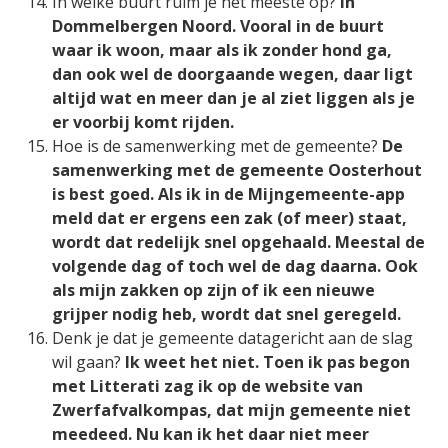
In welke buurt ruim je het meeste op?
In
Dommelbergen Noord. Vooral in de buurt
waar ik woon, maar als ik zonder hond ga,
dan ook wel de doorgaande wegen, daar ligt
altijd wat en meer dan je al ziet liggen als je
er voorbij komt rijden.
Hoe is de samenwerking met de gemeente?
De
samenwerking met de gemeente Oosterhout
is best goed. Als ik in de Mijngemeente-app
meld dat er ergens een zak (of meer) staat,
wordt dat redelijk snel opgehaald. Meestal de
volgende dag of toch wel de dag daarna. Ook
als mijn zakken op zijn of ik een nieuwe
grijper nodig heb, wordt dat snel geregeld.
Denk je dat je gemeente datagericht aan de slag
wil gaan?
Ik weet het niet. Toen ik pas begon
met Litterati zag ik op de website van
Zwerfafvalkompas, dat mijn gemeente niet
meedeed. Nu kan ik het daar niet meer