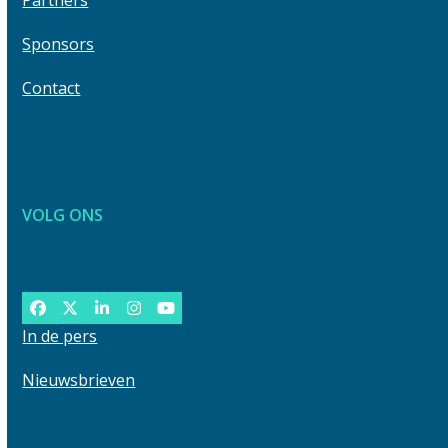
Partners
Sponsors
Contact
VOLG ONS
Facebook
Twitter
LinkedIn
Instagram
YouTube
In de pers
Nieuwsbrieven