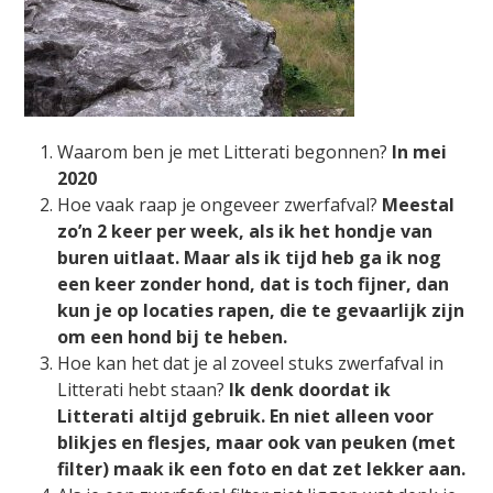
Waarom ben je met Litterati begonnen?
In mei
2020
Hoe vaak raap je ongeveer zwerfafval?
Meestal
zo’n 2 keer per week, als ik het hondje van
buren uitlaat. Maar als ik tijd heb ga ik nog
een keer zonder hond, dat is toch fijner, dan
kun je op locaties rapen, die te gevaarlijk zijn
om een hond bij te heben.
Hoe kan het dat je al zoveel stuks zwerfafval in
Litterati hebt staan?
Ik denk doordat ik
Litterati altijd gebruik. En niet alleen voor
blikjes en flesjes, maar ook van peuken (met
filter) maak ik een foto en dat zet lekker aan.