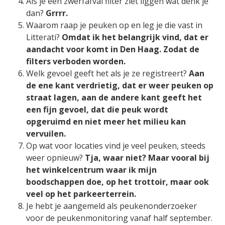
Als je een zwerfafval filter ziet liggen wat denk je
dan?
Grrrr.
Waarom raap je peuken op en leg je die vast in
Litterati?
Omdat ik het belangrijk vind, dat er
aandacht voor komt in Den Haag. Zodat de
filters verboden worden.
Welk gevoel geeft het als je ze registreert?
Aan
de ene kant verdrietig, dat er weer peuken op
straat lagen, aan de andere kant geeft het
een fijn gevoel, dat die peuk wordt
opgeruimd en niet meer het milieu kan
vervuilen.
Op wat voor locaties vind je veel peuken, steeds
weer opnieuw?
Tja, waar niet? Maar vooral bij
het winkelcentrum waar ik mijn
boodschappen doe, op het trottoir, maar ook
veel op het parkeerterrein.
Je hebt je aangemeld als peukenonderzoeker
voor de peukenmonitoring vanaf half september.